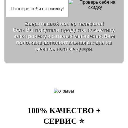
Введите свой номер телефона!
Если Вы покупали продукты, косметику,
электронику в сетевых магазинах, Вам
положена дополнительная скидка на
межкомнатные двери.
100% КАЧЕСТВО +
СЕРВИС ⭐️