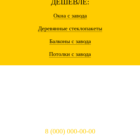
ДЕШЕВЛЕ:
Окна
с завода
Деревянные
стеклопакеты
Балконы
с завода
Потолки
с завода
Остались вопросы? Звоните!
8 (000) 000-00-00