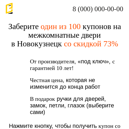
8 (000) 000-00-00
Заберите
один из 100
купонов на
межкомнатные двери
в Новокузнецк
со скидкой 73%
От производителя
, «под ключ»,
с
гарантией 10 лет!
Честная цена,
которая не
изменится до конца работ
В подарок
ручки для дверей,
замок, петли, глазок (выберите
сами)
Нажмите кнопку, чтобы получить
купон со