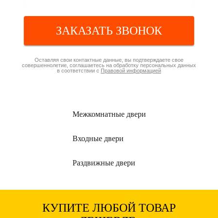
ЗАКАЗАТЬ ЗВОНОК
Оставляя свои контактные данные, вы подтверждаете свое
совершеннолетие, соглашаетесь на обработку персональных данных
в соответствии с
Правовой информацией
Межкомнатные
двери
Входные
двери
Раздвижные
двери
КУПИТЕ ЛЮБОЙ ТОВАР