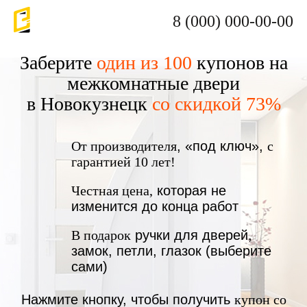
8 (000) 000-00-00
Заберите
один из 100
купонов на
межкомнатные двери
в Новокузнецк
со скидкой 73%
От производителя
, «под ключ»,
с
гарантией 10 лет!
Честная цена,
которая не
изменится до конца работ
В подарок
ручки для дверей,
замок, петли, глазок (выберите
сами)
Нажмите кнопку, чтобы получить
купон со