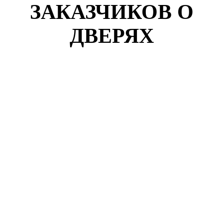
ЗАКАЗЧИКОВ О
ДВЕРЯХ
Кузнецов Роман
г. Новокузнецк