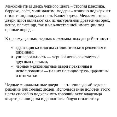
Межкомнатная дверь черного цвета – строгая классика,
барроко, лофт, минимализм, модерн – отлично подчеркнет
стиль и индивидуальность Вашего дома. Межкомнатные
двери изготавливают как из натуральной древесины орех,
венге, палисандр, так и из качественной имитации под
ценные породы.
К преимуществам черных межкомнатных дверей относят:
адаптация ко многим стилистическим решениям и
дизайнам;
универсальность — черный легко сочетается с
другими цветами;
черные межкомнатные двери практичны в
использовании — на них не видно грязь, царапины
и отпечатки.
Черные межкомнатные двери — отличное дизайнерское
решение для смелых людей. Использование полотен этого
цвета способно подчеркнуть хороший вкус владельца
квартиры или дома и дополнить общую стилистику.