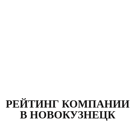
Москва, улица Климашкина, д. 21
Номер договора:
564789
Стоимость:
12 400
р.
РЕЙТИНГ КОМПАНИИ
В НОВОКУЗНЕЦК