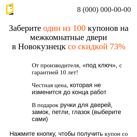
8 (000) 000-00-00
Заберите
один из 100
купонов на
межкомнатные двери
в Новокузнецк
со скидкой 73%
От производителя
, «под ключ»,
с
гарантией 10 лет!
Честная цена,
которая не
изменится до конца работ
В подарок
ручки для дверей,
замок, петли, глазок (выберите
сами)
Нажмите кнопку, чтобы получить
купон со