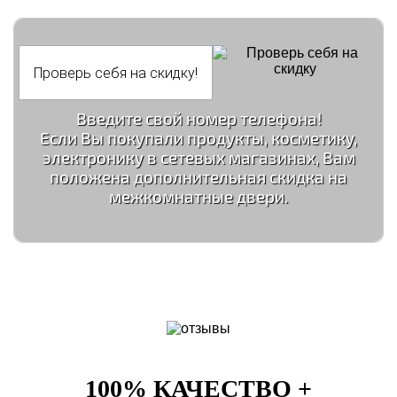
Введите свой номер телефона!
Если Вы покупали продукты, косметику,
электронику в сетевых магазинах, Вам
положена дополнительная скидка на
межкомнатные двери.
100% КАЧЕСТВО +